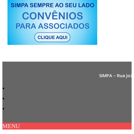
SIMPA – Rua Joã
MENU