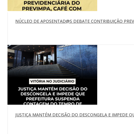
NÚCLEO DE APOSENTAD@S DEBATE CONTRIBUIÇÃO PREVI
JUSTIÇA MANTÉM DECISÃO DO DESCONGELA E IMPEDE Q