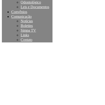
Odontológico
Leis e Documentos
Convênios
Comunicação
Notícias
Boletins
Simpa TV
Links
Contato