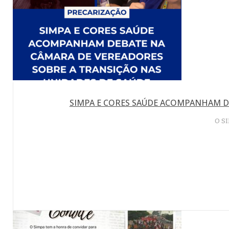
SIMPA E CORES SAÚDE ACOMPANHAM D
O SI