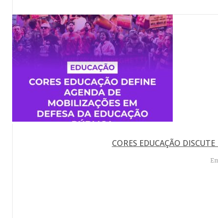
CORES EDUCAÇÃO DISCUTE 
Em