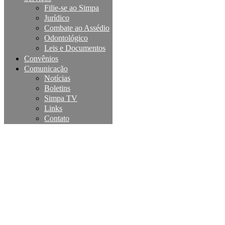
Filie-se ao Simpa
Jurídico
Combate ao Assédio
Odontológico
Leis e Documentos
Convênios
Comunicação
Notícias
Boletins
Simpa TV
Links
Contato