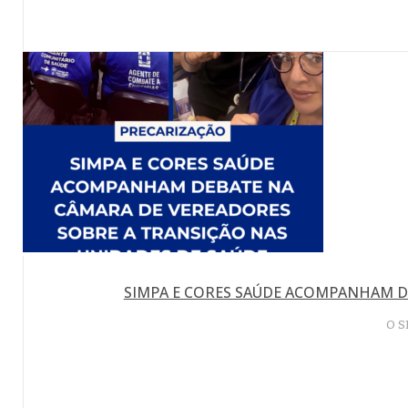
SIMPA E CORES SAÚDE ACOMPANHAM D
O S