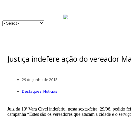
Justiça indefere ação do vereador M
29 de junho de 2018
Destaques
,
Notícias
Juiz da 10ª Vara Cível indeferiu, nesta sexta-feira, 29/06, pedido 
campanha “Estes são os vereadores que atacam a cidade e o serviço