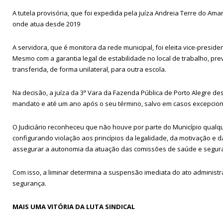
A tutela provisória, que foi expedida pela juíza Andreia Terre do Am
onde atua desde 2019
A servidora, que é monitora da rede municipal, foi eleita vice-pres
Mesmo com a garantia legal de estabilidade no local de trabalho, pre
transferida, de forma unilateral, para outra escola.
Na decisão, a juíza da 3ª Vara da Fazenda Pública de Porto Alegre 
mandato e até um ano após o seu término, salvo em casos excepciona
O Judiciário reconheceu que não houve por parte do Município qualq
configurando violação aos princípios da legalidade, da motivação e d
assegurar a autonomia da atuação das comissões de saúde e segur
Com isso, a liminar determina a suspensão imediata do ato administr
segurança.
MAIS UMA VITÓRIA DA LUTA SINDICAL