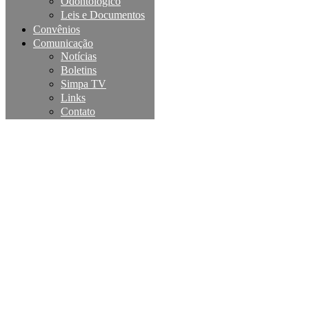
Odontológico
Leis e Documentos
Convênios
Comunicação
Notícias
Boletins
Simpa TV
Links
Contato