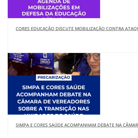
CORES EDUCAÇÃO DISCUTE MOBILIZAÇÃO CONTRA ATAQU
SIMPA E CORES SAÚDE ACOMPANHAM DEBATE NA CÂMARA