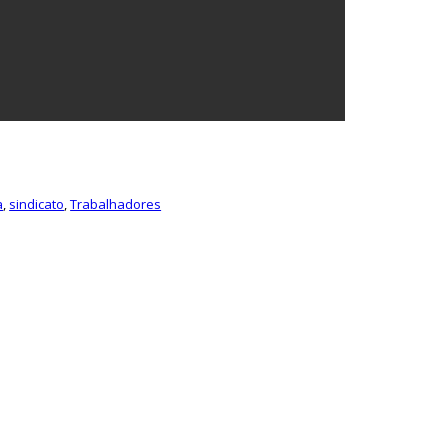
a
,
sindicato
,
Trabalhadores