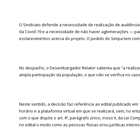
O Sindicato defende a necessidade de realização de audiênci
da Covid-19 e a necessidade de não haver aglomerações — para
esclarecimentos acerca do projeto. O pedido do Simpa tem como 
No despacho, o Desembargador Relator salienta que “a realizaç
ampla participação da população, o que não se verifica no cas
Neste sentido, a decisão faz referência ao edital publicado em 
horário e a plataforma virtual em que se realizará, sem, no en
com o que dispõe o art. 4º, parágrafo único, inciso II, da Lei 
no edital o modo como as pessoas físicas e/ou jurídicas interess