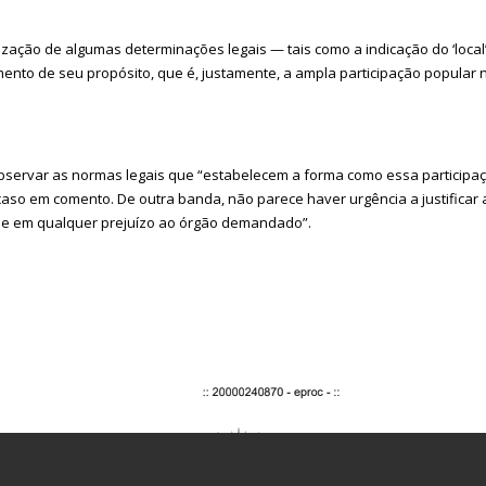
zação de algumas determinações legais — tais como a indicação do ‘local’ 
mento de seu propósito, que é, justamente, a ampla participação popular n
 observar as normas legais que “estabelecem a forma como essa particip
aso em comento. De outra banda, não parece haver urgência a justificar 
que em qualquer prejuízo ao órgão demandado”.