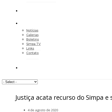
Notícias
Galerias
Boletins
Simpa TV
Links
Contato
Justiça acata recurso do Simpa e
4 de agosto de 2020