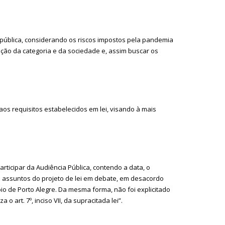
pública, considerando os riscos impostos pela pandemia
ção da categoria e da sociedade e, assim buscar os
os requisitos estabelecidos em lei, visando à mais
articipar da Audiência Pública, contendo a data, o
os assuntos do projeto de lei em debate, em desacordo
ípio de Porto Alegre. Da mesma forma, não foi explicitado
art. 7º, inciso VII, da supracitada lei”.