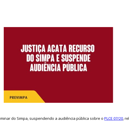
o liminar do Simpa, suspendendo a audiência pública sobre o
PLCE 07/20
, r