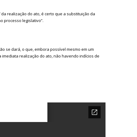
da realização do ato, é certo que a substituição da
o processo legislativo”.
ação se dará, o que, embora possível mesmo em um
a imediata realização do ato, não havendo indícios de