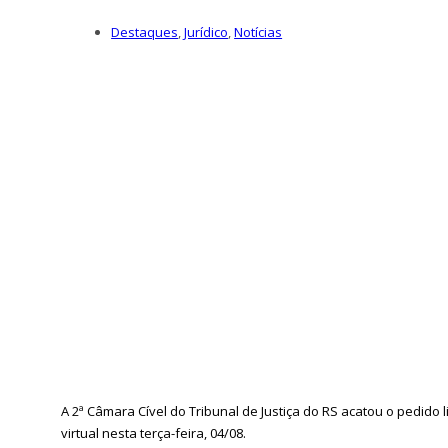
Destaques
,
Jurídico
,
Notícias
A 2ª Câmara Cível do Tribunal de Justiça do RS acatou o pedid
virtual nesta terça-feira, 04/08.