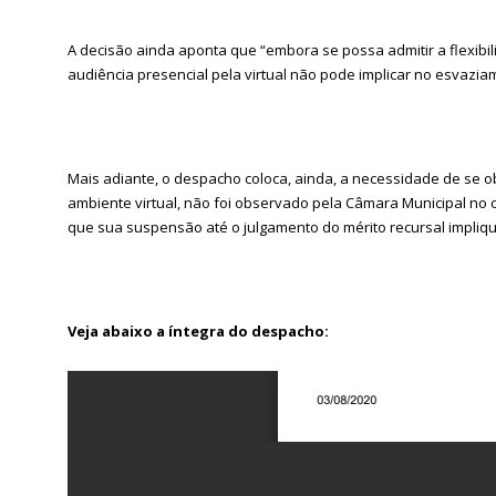
A decisão ainda aponta que “embora se possa admitir a flexibili
audiência presencial pela virtual não pode implicar no esvazia
Mais adiante, o despacho coloca, ainda, a necessidade de se
ambiente virtual, não foi observado pela Câmara Municipal no c
que sua suspensão até o julgamento do mérito recursal impli
Veja abaixo a íntegra do despacho: