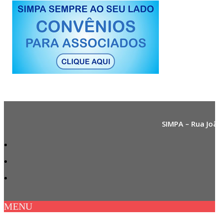
SIMPA – Rua Joã
MENU