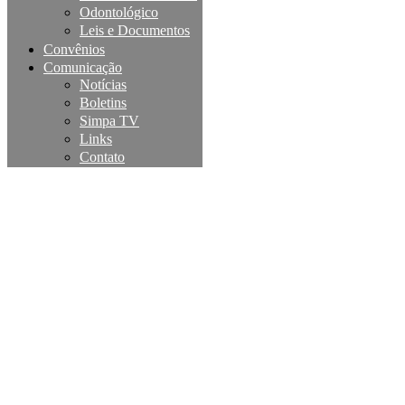
Odontológico
Leis e Documentos
Convênios
Comunicação
Notícias
Boletins
Simpa TV
Links
Contato