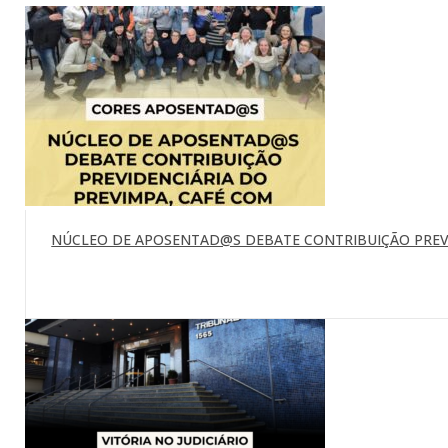
NÚCLEO DE APOSENTAD@S DEBATE CONTRIBUIÇÃO PREVI