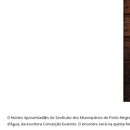
O Núcleo Aposentad@s do Sindicato dos Municipários de Porto Alegre
d’Água, da escritora Conceição Evaristo. O encontro será na quinta-fei