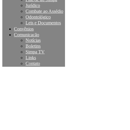
Jurídico
Combate ao Assédio
Odontológico
Leis e Documentos
Convênios
Comunicação
Notícias
Boletins
Simpa TV
Links
Contato