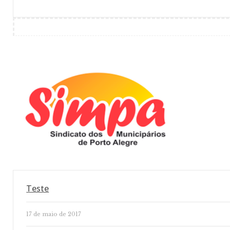
Teste
17 de maio de 2017