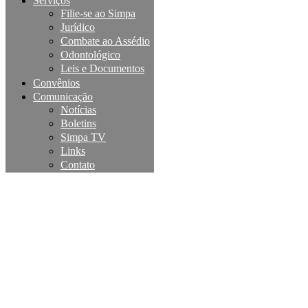
Serviços
Filie-se ao Simpa
Jurídico
Combate ao Assédio
Odontológico
Leis e Documentos
Convênios
Comunicação
Notícias
Boletins
Simpa TV
Links
Contato