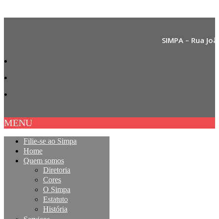
SIMPA – Rua Joã
MENU
Filie-se ao Simpa
Home
Quem somos
Diretoria
Cores
O Simpa
Estatuto
História