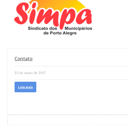
Contato
25 de maio de 2017
Leia mais