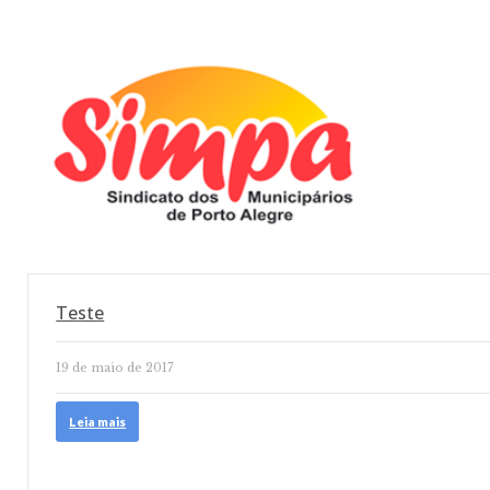
Teste
19 de maio de 2017
Leia mais