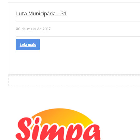
Luta Municipária – 31
30 de maio de 2017
Leia mais