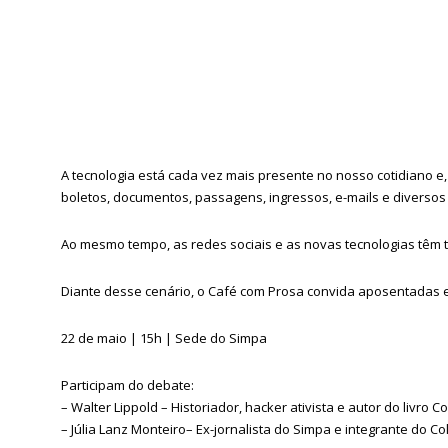
A tecnologia está cada vez mais presente no nosso cotidiano e,
boletos, documentos, passagens, ingressos, e-mails e diversos
Ao mesmo tempo, as redes sociais e as novas tecnologias têm
Diante desse cenário, o Café com Prosa convida aposentadas e 
22 de maio | 15h | Sede do Simpa
Participam do debate:
– Walter Lippold – Historiador, hacker ativista e autor do livro Co
– Júlia Lanz Monteiro– Ex-jornalista do Simpa e integrante do Co