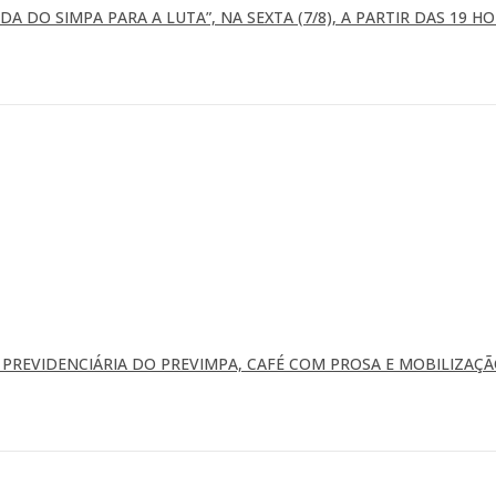
A DO SIMPA PARA A LUTA”, NA SEXTA (7/8), A PARTIR DAS 19 H
REVIDENCIÁRIA DO PREVIMPA, CAFÉ COM PROSA E MOBILIZAÇÃ