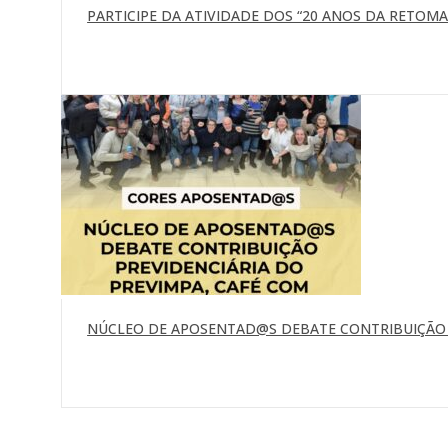
PARTICIPE DA ATIVIDADE DOS “20 ANOS DA RETOMAD
NÚCLEO DE APOSENTAD@S DEBATE CONTRIBUIÇÃO P