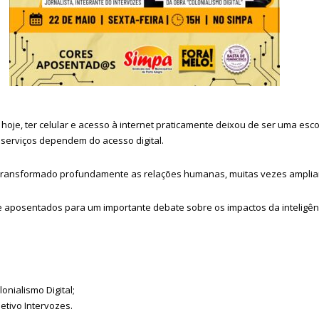
 hoje, ter celular e acesso à internet praticamente deixou de ser uma esc
 serviços dependem do acesso digital.
 transformado profundamente as relações humanas, muitas vezes amplian
aposentados para um importante debate sobre os impactos da inteligência
lonialismo Digital;
letivo Intervozes.