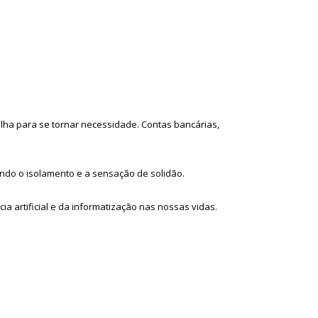
olha para se tornar necessidade. Contas bancárias,
do o isolamento e a sensação de solidão.
 artificial e da informatização nas nossas vidas.