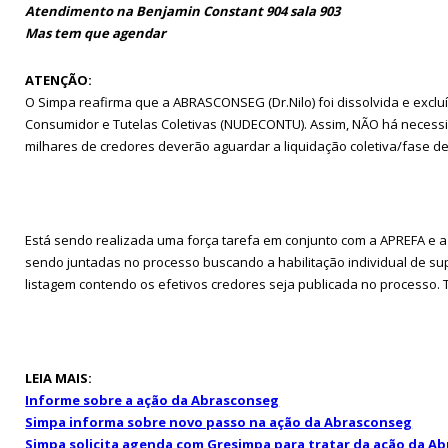
Atendimento na Benjamin Constant 904 sala 903
Mas tem que agendar
ATENÇÃO:
O Simpa reafirma que a ABRASCONSEG (Dr.Nilo) foi dissolvida e exc
Consumidor e Tutelas Coletivas (NUDECONTU). Assim, NÃO há necessi
milhares de credores deverão aguardar a liquidação coletiva/fase d
Está sendo realizada uma força tarefa em conjunto com a APREFA e 
sendo juntadas no processo buscando a habilitação individual de s
listagem contendo os efetivos credores seja publicada no processo. 
LEIA MAIS:
Informe sobre a ação da Abrasconseg
Simpa informa sobre novo passo na ação da Abrasconseg
Simpa solicita agenda com Gresimpa para tratar da ação da A