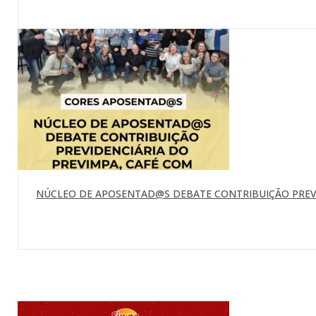
NÚCLEO DE APOSENTAD@S DEBATE CONTRIBUIÇÃO PREVI