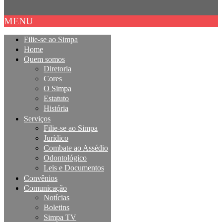
MENU
Filie-se ao Simpa
Home
Quem somos
Diretoria
Cores
O Simpa
Estatuto
História
Serviços
Filie-se ao Simpa
Jurídico
Combate ao Assédio
Odontológico
Leis e Documentos
Convênios
Comunicação
Notícias
Boletins
Simpa TV