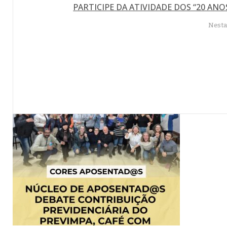
PARTICIPE DA ATIVIDADE DOS “20 ANO
Nesta