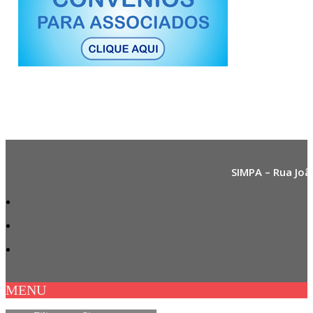
SIMPA – Rua Joã
MENU