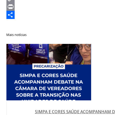
Copy
Link
Print
Compartilhar
Mais notícias
SIMPA E CORES SAÚDE ACOMPANHAM D