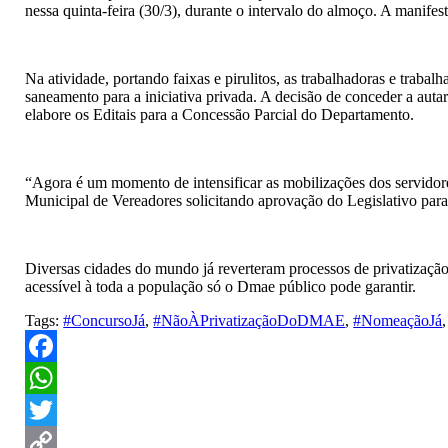
nessa quinta-feira (30/3), durante o intervalo do almoço. A manifes
Na atividade, portando faixas e pirulitos, as trabalhadoras e trab
saneamento para a iniciativa privada. A decisão de conceder a aut
elabore os Editais para a Concessão Parcial do Departamento.
“Agora é um momento de intensificar as mobilizações dos servido
Municipal de Vereadores solicitando aprovação do Legislativo p
Diversas cidades do mundo já reverteram processos de privatização
acessível à toda a população só o Dmae público pode garantir.
Tags:
#ConcursoJá
,
#NãoÀPrivatizaçãoDoDMAE
,
#NomeaçãoJá
Facebook
WhatsApp
Twitter