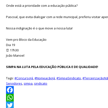
Onde está a prioridade com a educação pública?
Pascoal, que evita dialogar com a rede municipal, preferiu visitar 
Nossa indignação é o que move a nossa luta!
Vem pro Bloco da Educação
Dia 19
⏰ 17h30
João Manoel
SIMPA NA LUTA PELA EDUCAÇÃO PÚBLICA E DE QUALIDADE!
Tags:
#ConcursoJá
,
#NomeaçãoJá
,
#SimpaSindicato
,
#TerceirizaçãoN
Servidores
,
simpa
,
sindicato
Facebook
WhatsApp