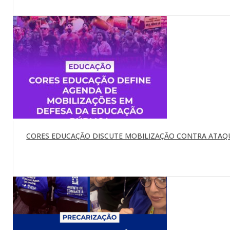
CORES EDUCAÇÃO DISCUTE MOBILIZAÇÃO CONTRA ATAQU