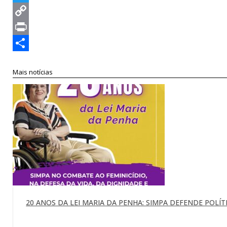
Twitter
Copy
Link
Print
Compartilhar
Mais notícias
20 ANOS DA LEI MARIA DA PENHA: SIMPA DEFENDE POLÍTI