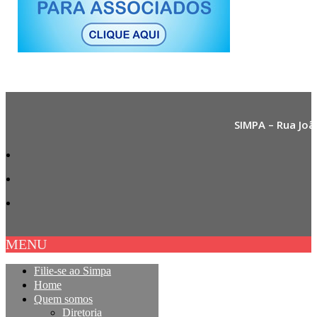
SIMPA – Rua Joã
MENU
Filie-se ao Simpa
Home
Quem somos
Diretoria