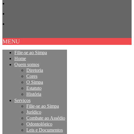
MENU
Filie-se ao Simpa
Home
Quem somos
Diretoria
Cores
O Simpa
Estatuto
História
Serviços
Filie-se ao Simpa
Jurídico
Combate ao Assédio
Odontológico
Leis e Documentos