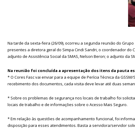
Na tarde da sexta-feira (26/09), ocorreu a segunda reunião do Grupo 
presentes a diretora geral do Simpa Cindi Sandri, o coordenador do 
adjunto de Assistência Social da SMAS, Nelson Beron; o adjunto da S
Na reunião foi concluída a apresentação dos itens da pauta e
* O Cores Fasc vai enviar para a equipe de Perícia Técnica da GSSM/
recebimento dos documentos, cada visita deve levar até duas semanas
* Sobre os problemas de segurança nos locais de trabalho foi solici
locais de trabalho e de informações sobre o Acesso Mais Seguro.
* Em relação às questões de acompanhamento funcional, foi informa
disposição para esses atendimentos. Basta a servidora/servidor solic