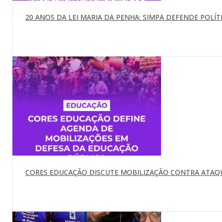
20 ANOS DA LEI MARIA DA PENHA: SIMPA DEFENDE POLÍTI
CORES EDUCAÇÃO DISCUTE MOBILIZAÇÃO CONTRA ATAQU