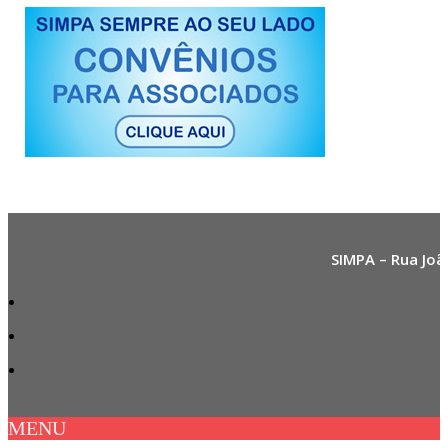
SIMPA – Rua Joã
MENU