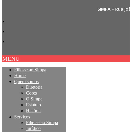
SIMPA – Rua Joã
MENU
Filie-se ao Simpa
Home
Quem somos
Diretoria
Cores
O Simpa
Estatuto
História
Serviços
Filie-se ao Simpa
Jurídico