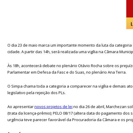
O dia 23 de maio marca um importante momento da luta da categoria m
cidade. A partir das 14h, será realizada uma vigília na Câmara Munic
Às 18h, acontecerá debate no plenário Otávio Rocha sobre os prejuíz
Parlamentar em Defesa da Fasc e do Suas, no plenário Ana Terra.
O Simpa chama toda a categoria a comparecer na vigília e demais ato
legislativo pela rejeição dos PLs.
Ao apresentar
novos projetos de lei
no dia 26 de abril, Marchezan so
(trata da licença-prêmio); PELO 08/17 (altera data do pagamento dos s
urgência teve parecer favorável da Procuradoria da Câmara e os proj