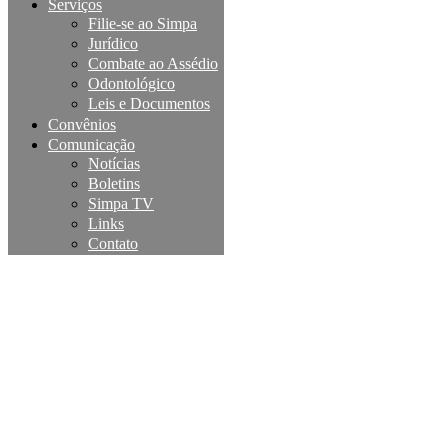
Serviços
Filie-se ao Simpa
Jurídico
Combate ao Assédio
Odontológico
Leis e Documentos
Convênios
Comunicação
Notícias
Boletins
Simpa TV
Links
Contato