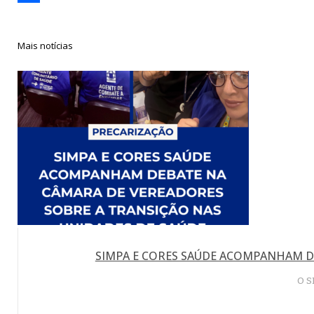
Compartilhar
Mais notícias
SIMPA E CORES SAÚDE ACOMPANHAM D
O S