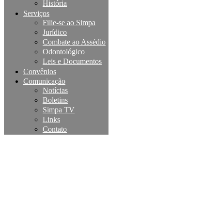
História
Serviços
Filie-se ao Simpa
Jurídico
Combate ao Assédio
Odontológico
Leis e Documentos
Convênios
Comunicação
Notícias
Boletins
Simpa TV
Links
Contato