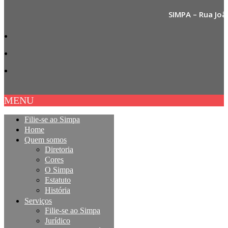
SIMPA – Rua Joã
MENU
Filie-se ao Simpa
Home
Quem somos
Diretoria
Cores
O Simpa
Estatuto
História
Serviços
Filie-se ao Simpa
Jurídico