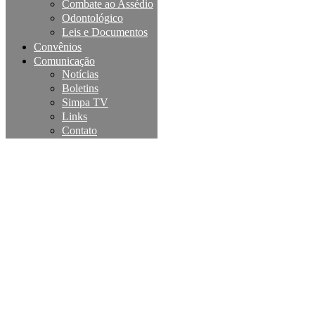
Combate ao Assédio
Odontológico
Leis e Documentos
Convênios
Comunicação
Notícias
Boletins
Simpa TV
Links
Contato