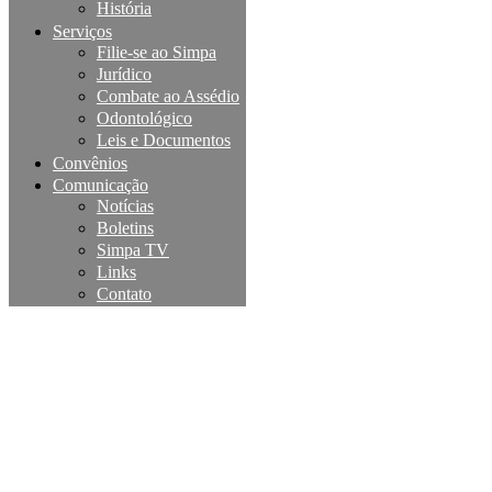
História
Serviços
Filie-se ao Simpa
Jurídico
Combate ao Assédio
Odontológico
Leis e Documentos
Convênios
Comunicação
Notícias
Boletins
Simpa TV
Links
Contato