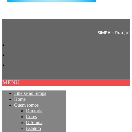
SIMPA – Rua Joã
MENU
Filie-se ao Simpa
Home
Quem somos
Diretoria
Cores
O Simpa
Estatuto