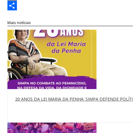
Link
Print
Compartilhar
Mais notícias
20 ANOS DA LEI MARIA DA PENHA: SIMPA DEFENDE POLÍTI