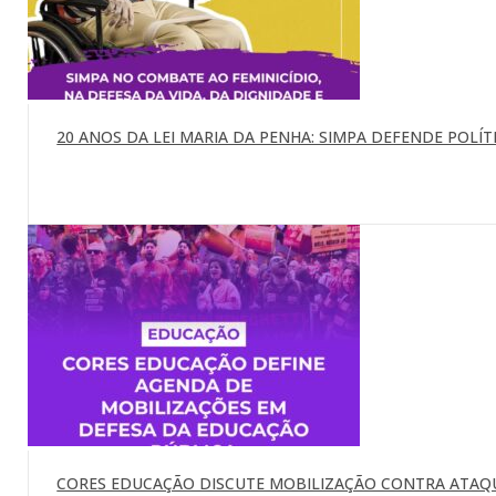
20 ANOS DA LEI MARIA DA PENHA: SIMPA DEFENDE POLÍTI
CORES EDUCAÇÃO DISCUTE MOBILIZAÇÃO CONTRA ATAQU