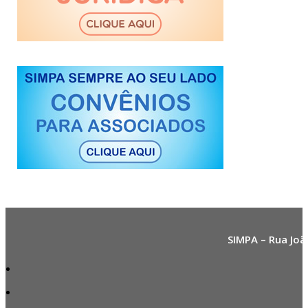
SIMPA – Rua Joã