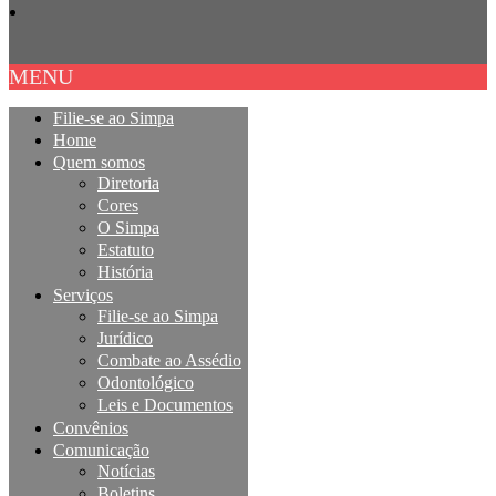
MENU
Filie-se ao Simpa
Home
Quem somos
Diretoria
Cores
O Simpa
Estatuto
História
Serviços
Filie-se ao Simpa
Jurídico
Combate ao Assédio
Odontológico
Leis e Documentos
Convênios
Comunicação
Notícias
Boletins