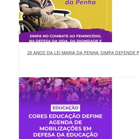
20 ANOS DA LEI MARIA DA PENHA: SIMPA DEFENDE P