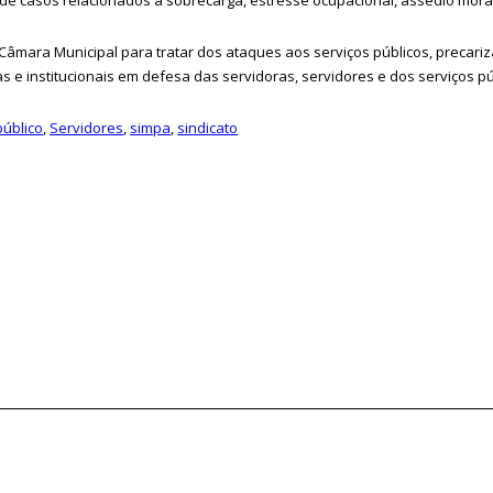
mara Municipal para tratar dos ataques aos serviços públicos, precari
as e institucionais em defesa das servidoras, servidores e dos serviços pú
público
,
Servidores
,
simpa
,
sindicato