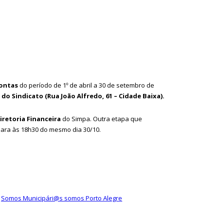
contas
do período de 1º de abril a 30 de setembro de
o Sindicato (Rua João Alfredo, 61 – Cidade Baixa).
iretoria Financeira
do Simpa. Outra etapa que
para às 18h30 do mesmo dia 30/10.
,
Somos Municipári@s somos Porto Alegre