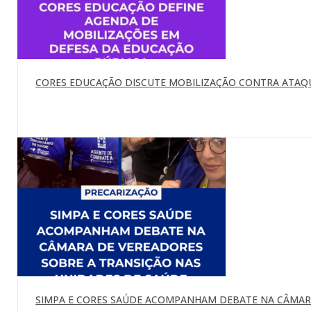
CORES EDUCAÇÃO DISCUTE MOBILIZAÇÃO CONTRA ATAQU
SIMPA E CORES SAÚDE ACOMPANHAM DEBATE NA CÂMARA