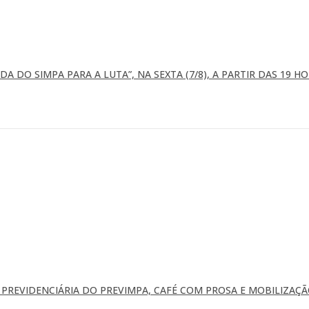
A DO SIMPA PARA A LUTA”, NA SEXTA (7/8), A PARTIR DAS 19 H
REVIDENCIÁRIA DO PREVIMPA, CAFÉ COM PROSA E MOBILIZAÇÃ