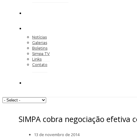
Notícias
Galerias
Boletins
Simpa TV
Links
Contato
SIMPA cobra negociação efetiva 
13 de novembro de 2014