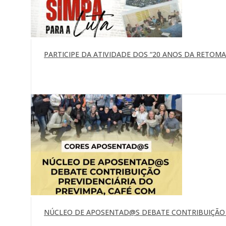
PARTICIPE DA ATIVIDADE DOS “20 ANOS DA RETOMAD
NÚCLEO DE APOSENTAD@S DEBATE CONTRIBUIÇÃO P