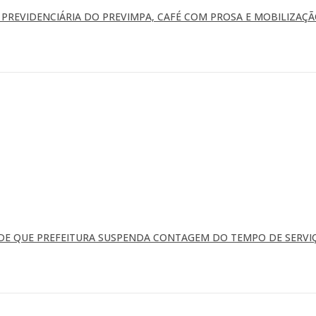
REVIDENCIÁRIA DO PREVIMPA, CAFÉ COM PROSA E MOBILIZAÇÃ
EDE QUE PREFEITURA SUSPENDA CONTAGEM DO TEMPO DE SERVI