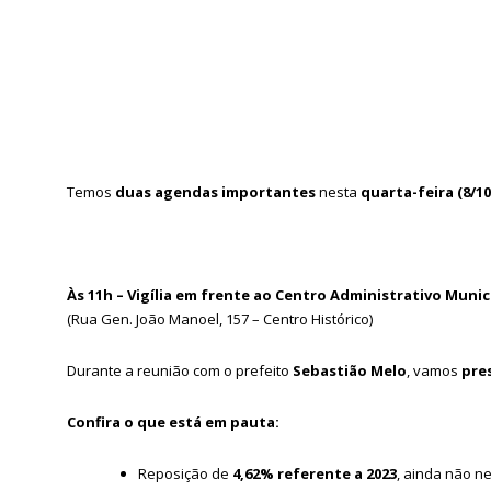
Temos
duas agendas importantes
nesta
quarta-feira (8/10
Às 11h – Vigília em frente ao Centro Administrativo Munic
(Rua Gen. João Manoel, 157 – Centro Histórico)
Durante a reunião com o prefeito
Sebastião Melo
, vamos
pre
Confira o que está em pauta:
Reposição de
4,62% referente a 2023
, ainda não n