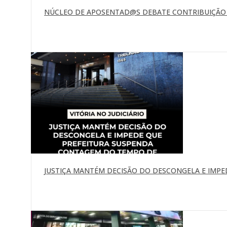
NÚCLEO DE APOSENTAD@S DEBATE CONTRIBUIÇÃO P
JUSTIÇA MANTÉM DECISÃO DO DESCONGELA E IMP