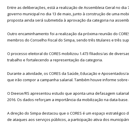
Entre as deliberações, está a realização de Assembleia Geral no dia
governo municipal no dia 13 de maio, junto à construção de uma mobil
proposta ainda será submetida à aprovação da categoria na assembl
Outro encaminhamento foi a realização da próxima reunião do CORES 
membros do Conselho Fiscal do Simpa, sendo três titulares e três sup
O processo eleitoral do CORES mobilizou 1.473 filiados/as de diver
trabalho e fortalecendo a representação da categoria.
Durante a atividade, os CORES da Saúde, Educação e Aposentados/as
que irão compor a campanha salarial. Também houve informe sobre o
O Dieese/RS apresentou estudo que aponta uma defasagem salarial d
2016. Os dados reforçam a importância da mobilização na data-base.
A direção do Simpa destacou que o CORES é um espaço estratégico de 
de ataques aos serviços públicos, a participação ativa dos municipár