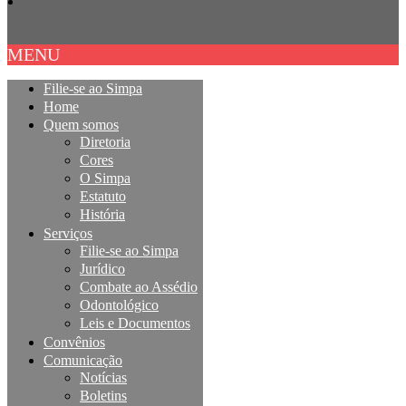
MENU
Filie-se ao Simpa
Home
Quem somos
Diretoria
Cores
O Simpa
Estatuto
História
Serviços
Filie-se ao Simpa
Jurídico
Combate ao Assédio
Odontológico
Leis e Documentos
Convênios
Comunicação
Notícias
Boletins