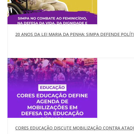
20 ANOS DA LEI MARIA DA PENHA: SIMPA DEFENDE POLÍTI
CORES EDUCAÇÃO DISCUTE MOBILIZAÇÃO CONTRA ATAQU