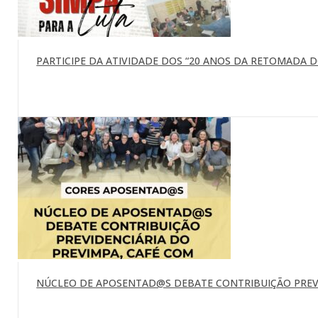
PARTICIPE DA ATIVIDADE DOS “20 ANOS DA RETOMADA DO 
NÚCLEO DE APOSENTAD@S DEBATE CONTRIBUIÇÃO PREVI