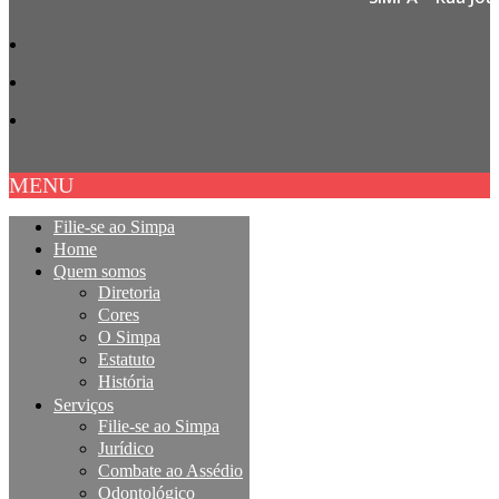
MENU
Filie-se ao Simpa
Home
Quem somos
Diretoria
Cores
O Simpa
Estatuto
História
Serviços
Filie-se ao Simpa
Jurídico
Combate ao Assédio
Odontológico