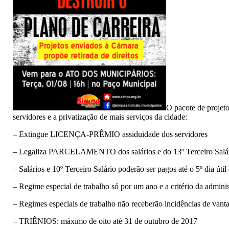
O pacote de projet
servidores e a privatização de mais serviços da cidade:
– Extingue LICENÇA-PRÊMIO assiduidade dos servidores
– Legaliza PARCELAMENTO dos salários e do 13º Terceiro Salá
– Salários e 10º Terceiro Salário poderão ser pagos até o 5º dia út
– Regime especial de trabalho só por um ano e a critério da admini
– Regimes especiais de trabalho não receberão incidências de vant
– TRIÊNIOS: máximo de oito até 31 de outubro de 2017