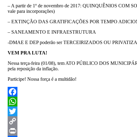
– A partir de 1º de novembro de 2017: QUINQUÊNIO
vale para incorporações)
– EXTINÇÃO DAS GRATIFICAÇÕES POR TEMPO ADICIONA
– SANEAMENTO E INFRAESTRUTURA
-DMAE E DEP poderão ser TERCEIRIZADOS OU PRIVATIZ
VEM PRA LUTA!
Nessa terça-feira (01/08), tem ATO PÚBLICO DOS MUNICIPÁRIOS, 
pela reposição da inflação.
Participe! Nossa força é a multidão!
Facebook
WhatsApp
Twitter
Copy