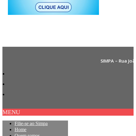
SIMPA – Rua Joã
MENU
Filie-se ao Simpa
Home
Quem somos