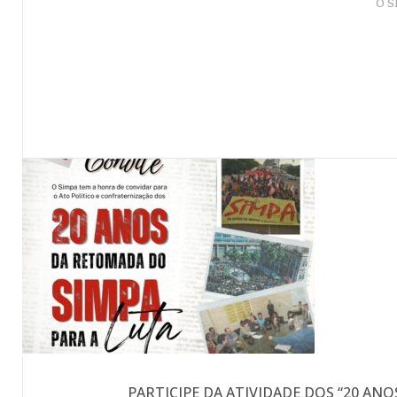
O S
PARTICIPE DA ATIVIDADE DOS “20 ANO