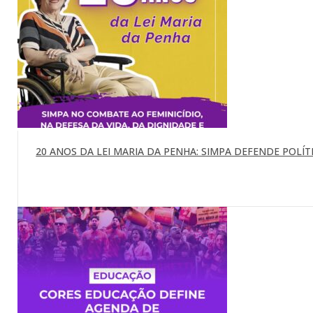
20 ANOS DA LEI MARIA DA PENHA: SIMPA DEFENDE POLÍTI