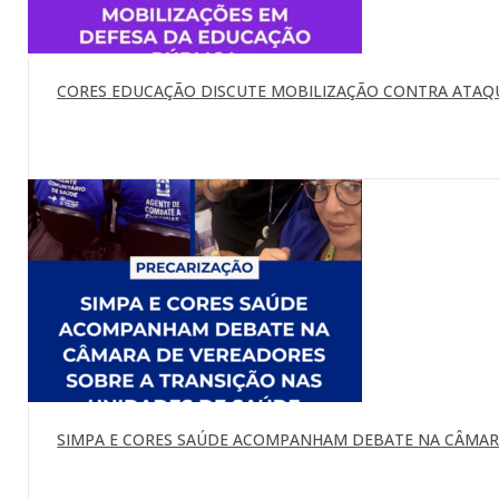
CORES EDUCAÇÃO DISCUTE MOBILIZAÇÃO CONTRA ATAQU
SIMPA E CORES SAÚDE ACOMPANHAM DEBATE NA CÂMARA