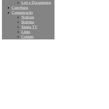
Leis e Documentos
Convênios
Comunicação
Notícias
Boletins
Simpa TV
Links
Contato