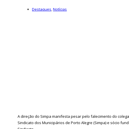
Destaques
,
Notícias
A direção do Simpa manifesta pesar pelo falecimento do colega 
Sindicato dos Municipários de Porto Alegre (Simpa) e sócio fun
Sindicato.