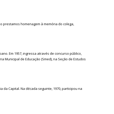
como prestamos homenagem à memória do colega,
bano. Em 1957, ingressa através de concurso público,
ria Municipal de Educação (Smed), na Seção de Estudos
a da Capital. Na década seguinte, 1970, participou na