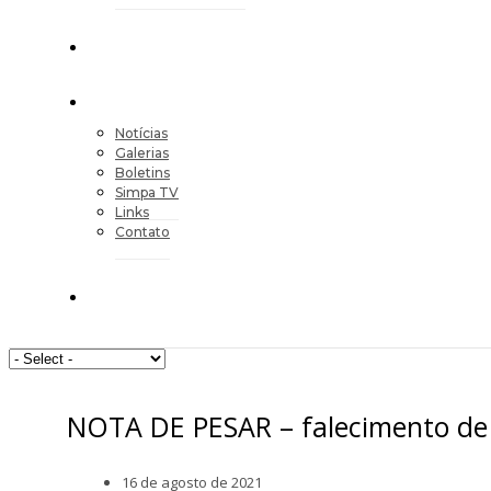
Notícias
Galerias
Boletins
Simpa TV
Links
Contato
NOTA DE PESAR – falecimento de 
16 de agosto de 2021