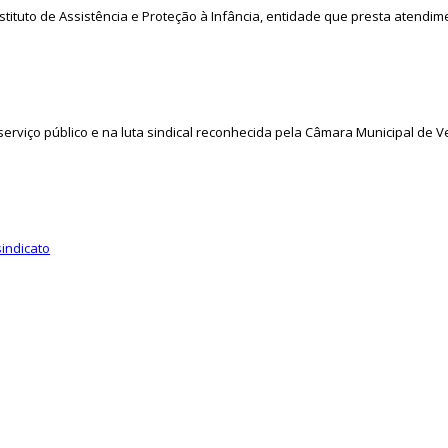
Instituto de Assistência e Proteção à Infância, entidade que presta atendi
erviço público e na luta sindical reconhecida pela Câmara Municipal de 
sindicato