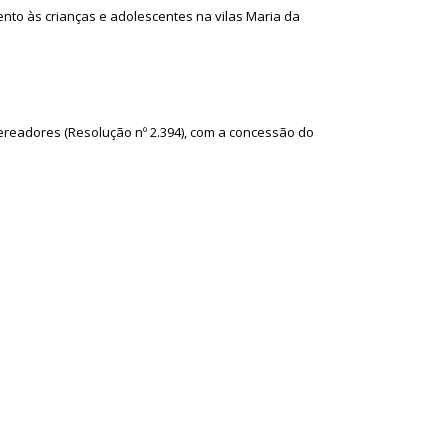
mento às crianças e adolescentes na vilas Maria da
Vereadores (Resolução nº 2.394), com a concessão do