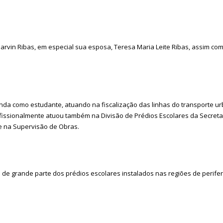
Darvin Ribas, em especial sua esposa, Teresa Maria Leite Ribas, assim 
inda como estudante, atuando na fiscalização das linhas do transporte ur
ofissionalmente atuou também na Divisão de Prédios Escolares da Secreta
e na Supervisão de Obras.
 de grande parte dos prédios escolares instalados nas regiões de periferi