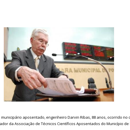
municipário aposentado, engenheiro Darvin Ribas, 88 anos, ocorrido no dia
dador da Associação de Técnicos Científicos Aposentados do Município de P