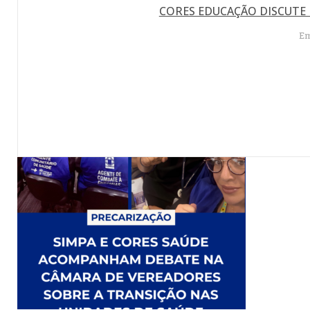
CORES EDUCAÇÃO DISCUTE 
Em