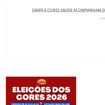
SIMPA E CORES SAÚDE ACOMPANHAM D
O S