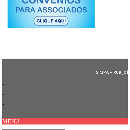
SIMPA – Rua Joã
MENU