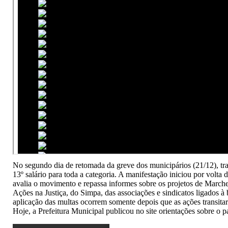
No segundo dia de retomada da greve dos municipários (21/12), tra
13º salário para toda a categoria. A manifestação iniciou por vol
avalia o movimento e repassa informes sobre os projetos de Marche
Ações na Justiça, do Simpa, das associações e sindicatos ligados à
aplicação das multas ocorrem somente depois que as ações transita
Hoje, a Prefeitura Municipal publicou no site orientações sobre o 