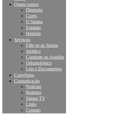
Quem somos
Diretoria
Cores
O Simpa
Estatuto
História
Serviços
Filie-se ao Simpa
Jurídico
Combate ao Assédio
Odontológico
Leis e Documentos
Convênios
Comunicação
Notícias
Boletins
Simpa TV
Links
Contato