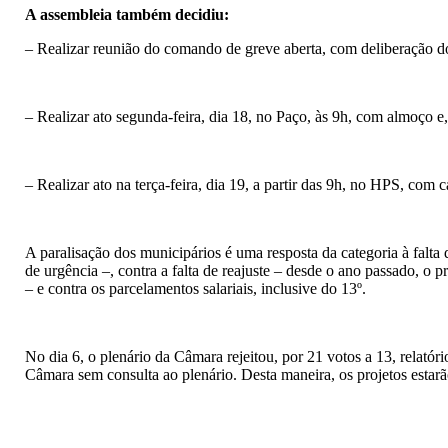
A assembleia também decidiu:
– Realizar reunião do comando de greve aberta, com deliberação dos
– Realizar ato segunda-feira, dia 18, no Paço, às 9h, com almoço e
– Realizar ato na terça-feira, dia 19, a partir das 9h, no HPS, com
A paralisação dos municipários é uma resposta da categoria à falt
de urgência –, contra a falta de reajuste – desde o ano passado, o p
– e contra os parcelamentos salariais, inclusive do 13º.
No dia 6, o plenário da Câmara rejeitou, por 21 votos a 13, relatór
Câmara sem consulta ao plenário. Desta maneira, os projetos estarã