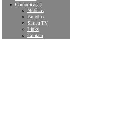
Comunicação
Notícias
Boletins
Simpa TV
Links
Contato