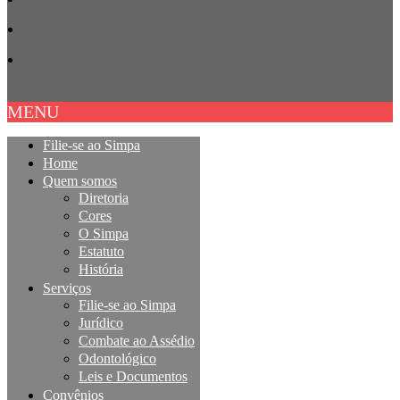
MENU
Filie-se ao Simpa
Home
Quem somos
Diretoria
Cores
O Simpa
Estatuto
História
Serviços
Filie-se ao Simpa
Jurídico
Combate ao Assédio
Odontológico
Leis e Documentos
Convênios