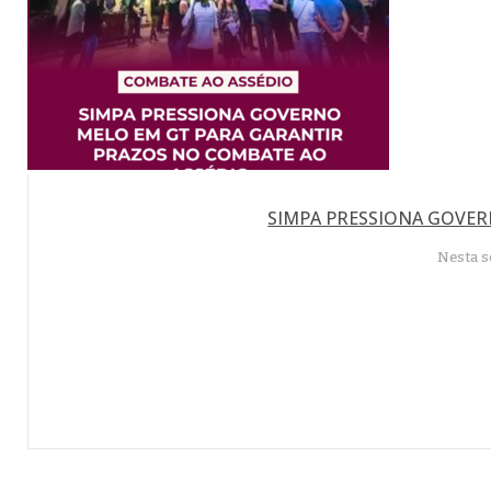
SIMPA PRESSIONA GOVER
Nesta s