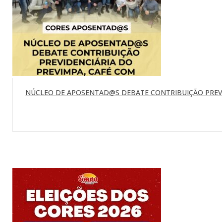
NÚCLEO DE APOSENTAD@S DEBATE CONTRIBUIÇÃO PREVI