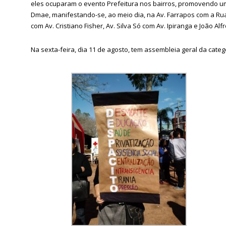
eles ocuparam o evento Prefeitura nos bairros, promovendo um 
Dmae, manifestando-se, ao meio dia, na Av. Farrapos com a Ru
com Av. Cristiano Fisher, Av. Silva Só com Av. Ipiranga e João Alf
Na sexta-feira, dia 11 de agosto, tem assembleia geral da cate