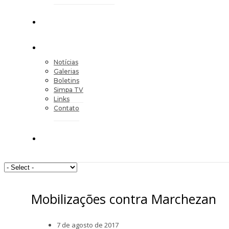
Notícias
Galerias
Boletins
Simpa TV
Links
Contato
Mobilizações contra Marchezan
7 de agosto de 2017