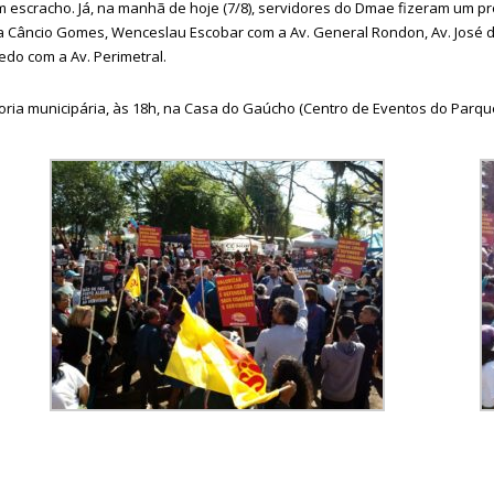
escracho. Já, na manhã de hoje (7/8), servidores do Dmae fizeram um pro
a Câncio Gomes, Wenceslau Escobar com a Av. General Rondon, Av. José de
redo com a Av. Perimetral.
goria municipária, às 18h, na Casa do Gaúcho (Centro de Eventos do Parq