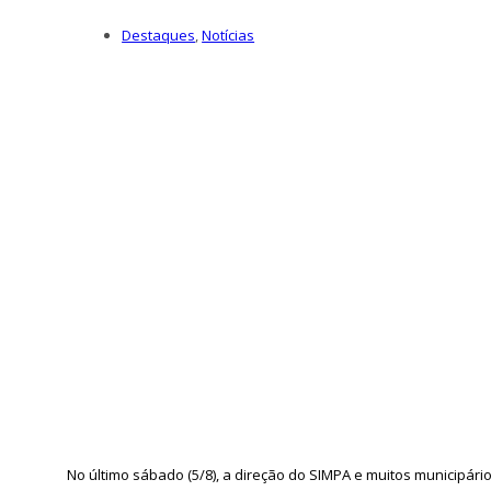
Destaques
,
Notícias
No último sábado (5/8), a direção do SIMPA e muitos municipár