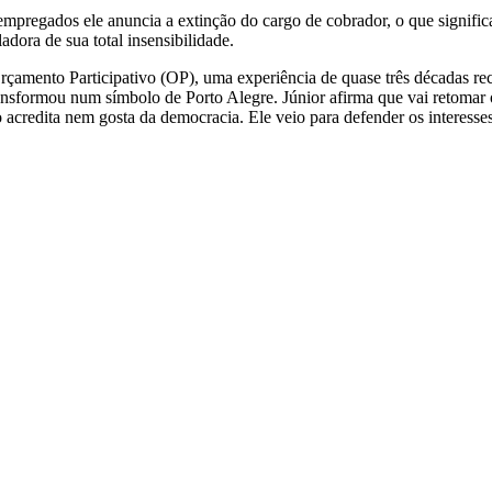
pregados ele anuncia a extinção do cargo de cobrador, o que signifi
adora de sua total insensibilidade.
çamento Participativo (OP), uma experiência de quase três décadas re
ransformou num símbolo de Porto Alegre. Júnior afirma que vai retoma
acredita nem gosta da democracia. Ele veio para defender os interesses