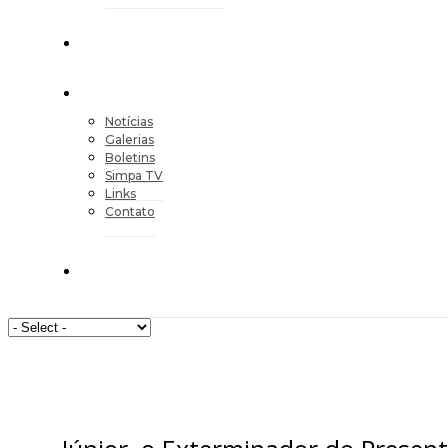
Notícias
Galerias
Boletins
Simpa TV
Links
Contato