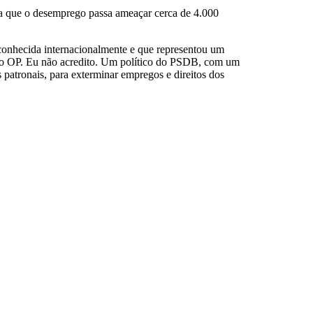
ca que o desemprego passa ameaçar cerca de 4.000
conhecida internacionalmente e que representou um
r o OP. Eu não acredito. Um político do PSDB, com um
 patronais, para exterminar empregos e direitos dos