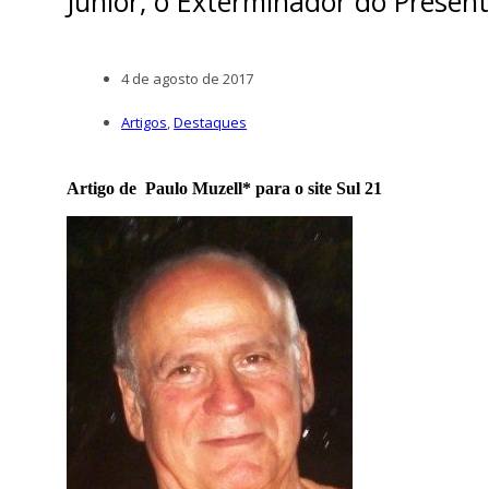
Júnior, o Exterminador do Presen
4 de agosto de 2017
Artigos
,
Destaques
Artigo de Paulo Muzell* para o site Sul 21