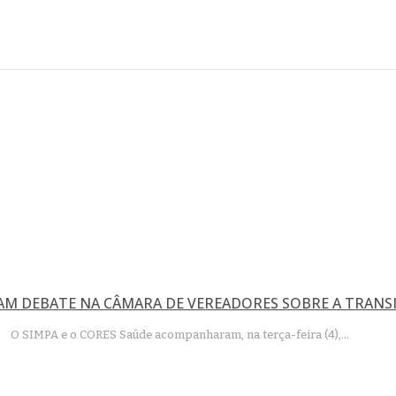
M DEBATE NA CÂMARA DE VEREADORES SOBRE A TRANSI
O SIMPA e o CORES Saúde acompanharam, na terça-feira (4),…