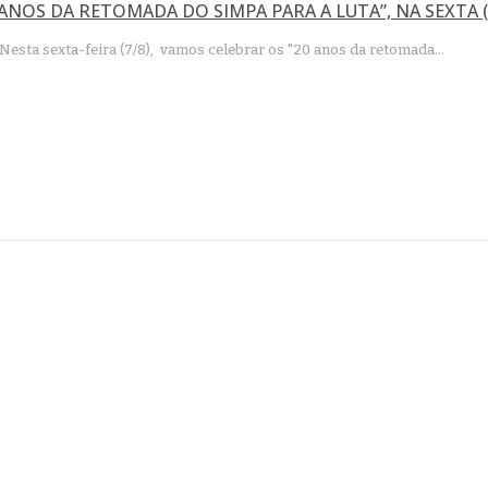
 ANOS DA RETOMADA DO SIMPA PARA A LUTA”, NA SEXTA (7
Nesta sexta-feira (7/8), vamos celebrar os "20 anos da retomada…