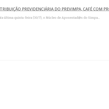
RIBUIÇÃO PREVIDENCIÁRIA DO PREVIMPA, CAFÉ COM PR
Na última quinta-feira (30/7), o Núcleo de Aposentad@s do Simpa…