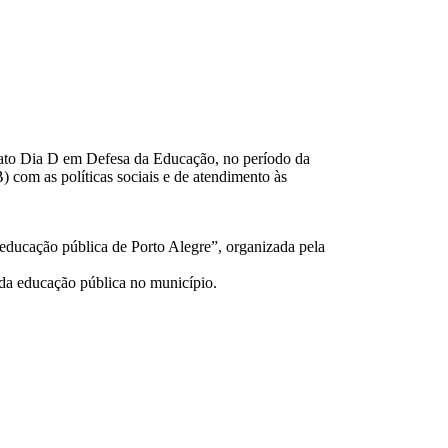
o ato Dia D em Defesa da Educação, no período da
com as políticas sociais e de atendimento às
a educação pública de Porto Alegre”, organizada pela
da educação pública no município.