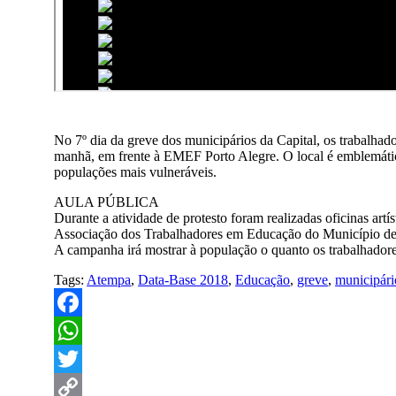
No 7º dia da greve dos municipários da Capital, os trabalha
manhã, em frente à EMEF Porto Alegre. O local é emblemátic
populações mais vulneráveis.
AULA PÚBLICA
Durante a atividade de protesto foram realizadas oficinas ar
Associação dos Trabalhadores em Educação do Município de
A campanha irá mostrar à população o quanto os trabalhador
Tags:
Atempa
,
Data-Base 2018
,
Educação
,
greve
,
municipári
Facebook
WhatsApp
Twitter