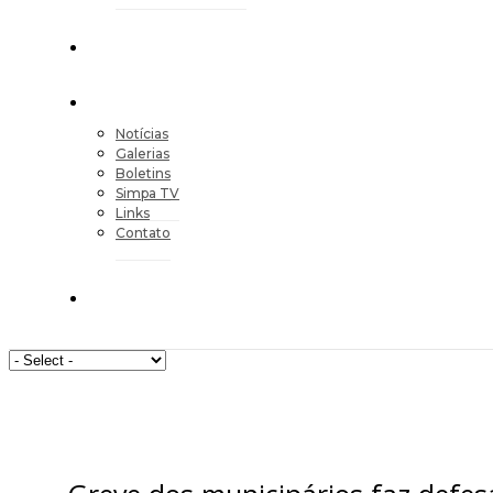
Notícias
Galerias
Boletins
Simpa TV
Links
Contato