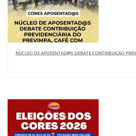
NÚCLEO DE APOSENTAD@S DEBATE CONTRIBUIÇÃO PREVI