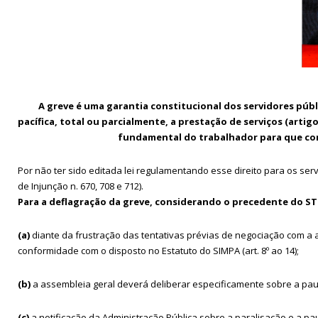
A greve é uma garantia constitucional dos servidores púb
pacífica, total ou parcialmente, a prestação de serviços (artigo 
fundamental do trabalhador para que con
Por não ter sido editada lei regulamentando esse direito para os ser
de Injunção n. 670, 708 e 712).
Para a deflagração da greve, considerando o precedente do STF,
(a)
diante da frustração das tentativas prévias de negociação com a ad
conformidade com o disposto no Estatuto do SIMPA (art. 8º ao 14);
(b)
a assembleia geral deverá deliberar especificamente sobre a pauta 
(c)
a notificação da Administração Pública sobre a paralisação e a pau