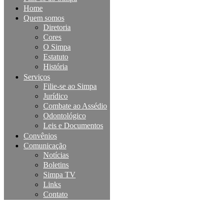
Home
Quem somos
Diretoria
Cores
O Simpa
Estatuto
História
Serviços
Filie-se ao Simpa
Jurídico
Combate ao Assédio
Odontológico
Leis e Documentos
Convênios
Comunicação
Notícias
Boletins
Simpa TV
Links
Contato