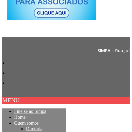
SIMPA – Rua Joã
MENU
Filie-se ao Simpa
Home
Quem somos
Diretoria