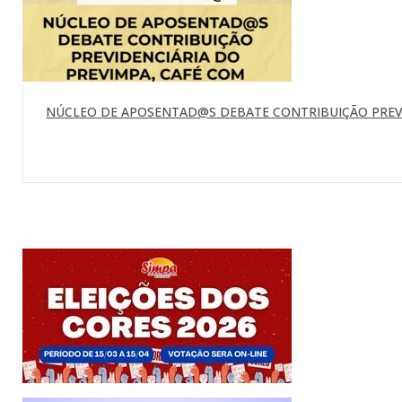
NÚCLEO DE APOSENTAD@S DEBATE CONTRIBUIÇÃO PREVI