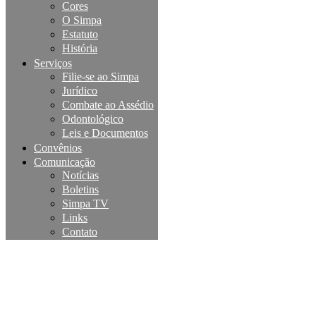
Cores
O Simpa
Estatuto
História
Serviços
Filie-se ao Simpa
Jurídico
Combate ao Assédio
Odontológico
Leis e Documentos
Convênios
Comunicação
Notícias
Boletins
Simpa TV
Links
Contato