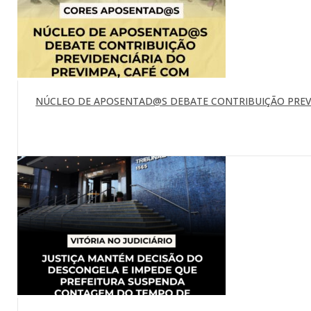
NÚCLEO DE APOSENTAD@S DEBATE CONTRIBUIÇÃO PREVI