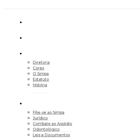
Diretoria
Cores
O Simpa
Estatuto
História
Filie-se ao Simpa
Jurídico
Combate ao Assédio
Odontológico
Leis e Documentos