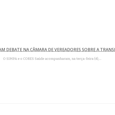
M DEBATE NA CÂMARA DE VEREADORES SOBRE A TRANSI
O SIMPA e o CORES Saúde acompanharam, na terça-feira (4),…