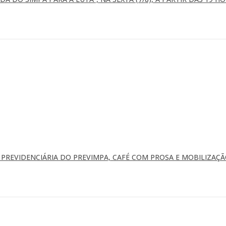
REVIDENCIÁRIA DO PREVIMPA, CAFÉ COM PROSA E MOBILIZAÇÃ