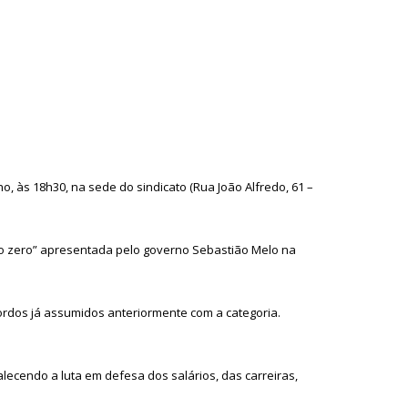
, às 18h30, na sede do sindicato (Rua João Alfredo, 61 –
ão zero” apresentada pelo governo Sebastião Melo na
cordos já assumidos anteriormente com a categoria.
ecendo a luta em defesa dos salários, das carreiras,