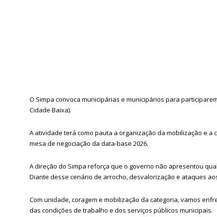
O Simpa convoca municipárias e municipários para participarem 
Cidade Baixa).
A atividade terá como pauta a organização da mobilização e a
mesa de negociação da data-base 2026.
A direção do Simpa reforça que o governo não apresentou qualq
Diante desse cenário de arrocho, desvalorização e ataques aos 
Com unidade, coragem e mobilização da categoria, vamos enfre
das condições de trabalho e dos serviços públicos municipais.