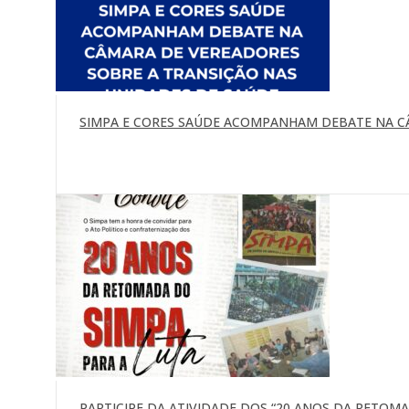
SIMPA E CORES SAÚDE ACOMPANHAM DEBATE NA C
PARTICIPE DA ATIVIDADE DOS “20 ANOS DA RETOMAD