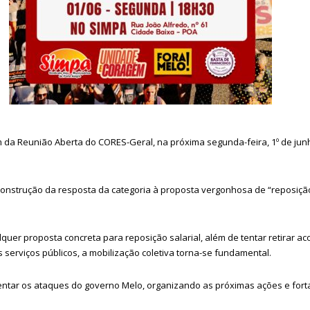
da Reunião Aberta do CORES-Geral, na próxima segunda-feira, 1º de junho
 construção da resposta da categoria à proposta vergonhosa de “reposiç
uer proposta concreta para reposição salarial, além de tentar retirar a
serviços públicos, a mobilização coletiva torna-se fundamental.
ntar os ataques do governo Melo, organizando as próximas ações e fortal