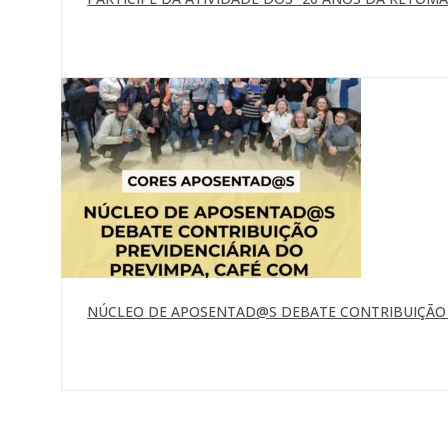
NÚCLEO DE APOSENTAD@S DEBATE CONTRIBUIÇÃO P