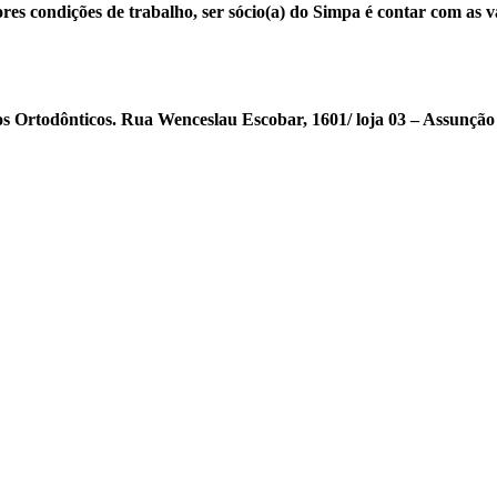
es condições de trabalho, ser sócio(a) do Simpa é contar com as v
 Ortodônticos. Rua Wenceslau Escobar, 1601/ loja 03 – Assunção –