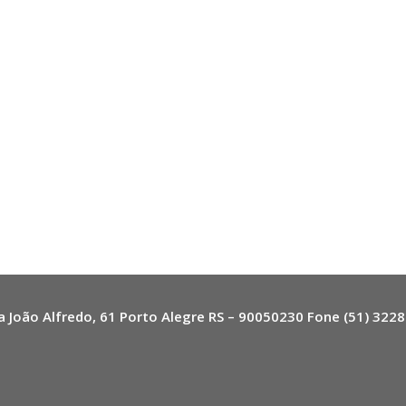
a João Alfredo, 61 Porto Alegre RS – 90050230 Fone (51) 322