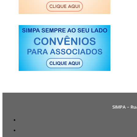
SIMPA – Ru