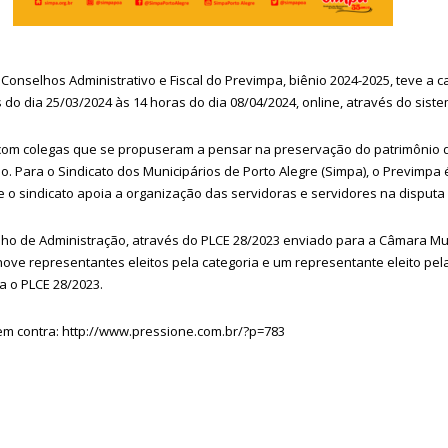
 Conselhos Administrativo e Fiscal do Previmpa, biênio 2024-2025, teve 
 do dia 25/03/2024 às 14 horas do dia 08/04/2024, online, através do sist
com colegas que se propuseram a pensar na preservação do patrimônio 
. Para o Sindicato dos Municipários de Porto Alegre (Simpa), o Previmpa 
o sindicato apoia a organização das servidoras e servidores na disputa
lho de Administração, através do PLCE 28/2023 enviado para a Câmara M
o nove representantes eleitos pela categoria e um representante eleito pe
 o PLCE 28/2023.
em contra: http://www.pressione.com.br/?p=783