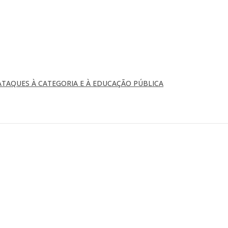
TAQUES À CATEGORIA E À EDUCAÇÃO PÚBLICA