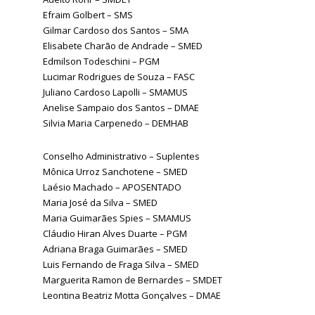
Efraim Golbert – SMS
Gilmar Cardoso dos Santos – SMA
Elisabete Charão de Andrade – SMED
Edmilson Todeschini – PGM
Lucimar Rodrigues de Souza – FASC
Juliano Cardoso Lapolli – SMAMUS
Anelise Sampaio dos Santos – DMAE
Silvia Maria Carpenedo – DEMHAB
Conselho Administrativo – Suplentes
Mônica Urroz Sanchotene – SMED
Laésio Machado – APOSENTADO
Maria José da Silva – SMED
Maria Guimarães Spies – SMAMUS
Cláudio Hiran Alves Duarte – PGM
Adriana Braga Guimarães – SMED
Luis Fernando de Fraga Silva – SMED
Marguerita Ramon de Bernardes – SMDET
Leontina Beatriz Motta Gonçalves – DMAE