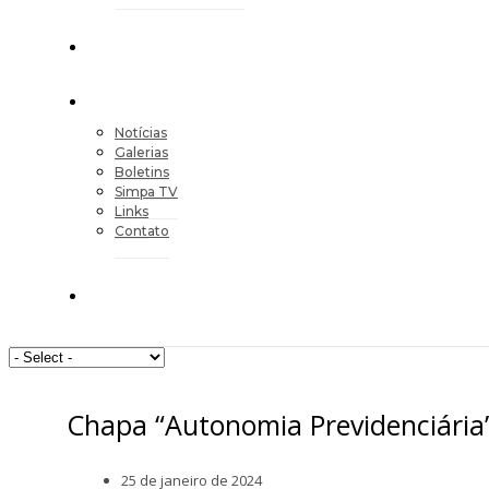
Notícias
Galerias
Boletins
Simpa TV
Links
Contato
Chapa “Autonomia Previdenciária”
25 de janeiro de 2024