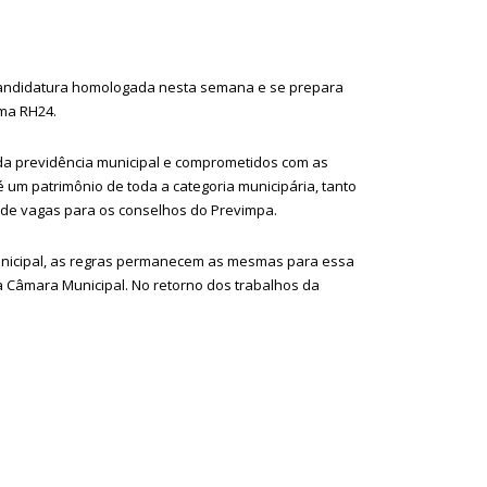
a candidatura homologada nesta semana e se prepara
ema RH24.
da previdência municipal e comprometidos com as
é um patrimônio de toda a categoria municipária, tanto
 de vagas para os conselhos do Previmpa.
unicipal, as regras permanecem as mesmas para essa
la Câmara Municipal. No retorno dos trabalhos da