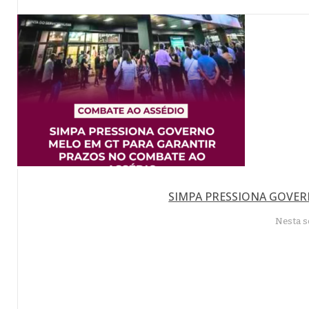
SIMPA PRESSIONA GOVER
Nesta s