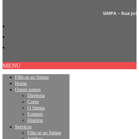
SIMPA – Rua Joã
MENU
Filie-se ao Simpa
Home
Quem somos
Diretoria
Cores
O Simpa
Estatuto
História
Serviços
Filie-se ao Simpa
Jurídico