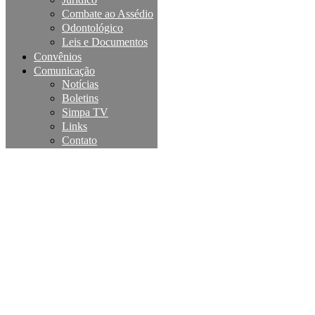
Combate ao Assédio
Odontológico
Leis e Documentos
Convênios
Comunicação
Notícias
Boletins
Simpa TV
Links
Contato