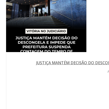
JUSTIÇA MANTÉM DECISÃO DO DESCO
A