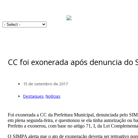
CC foi exonerada após denuncia do
15 de setembro de 2017
Destaques
,
Notícias
Foi exonerada a CC da Prefeitura Municipal, denunciada pelo SIMP
em plena segunda-feira, e questionou se ela tinha autorização ou ba
Prefeito a exonerou, com base no artigo 71, I, da Lei Complementa
O SIMPA alerta que o ato de exoneração deveria ser retroativo porq