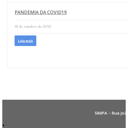
PANDEMIA DA COVID19
18 de outubro de 2022
Leia mais
SIMPA – Rua Joã